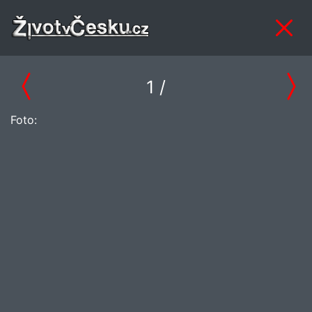
1
/
Foto: