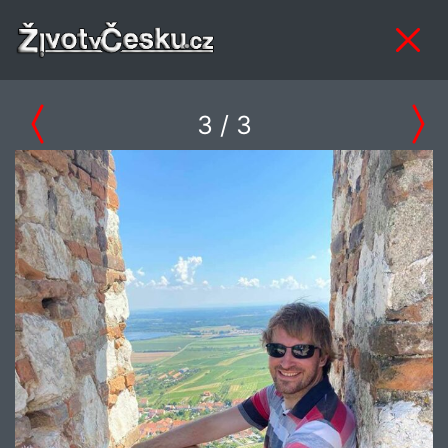
3
/ 3