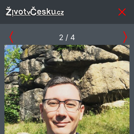
2
/ 4