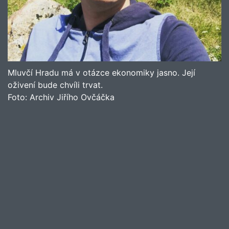
Mluvčí Hradu má v otázce ekonomiky jasno. Její
oživení bude chvíli trvat.
Foto:
Archiv Jiřího Ovčáčka