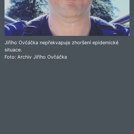
Jiřího Ovčáčka nepřekvapuje zhoršení epidemické
situace.
Foto:
Archiv Jiřího Ovčáčka