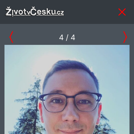
4
/ 4