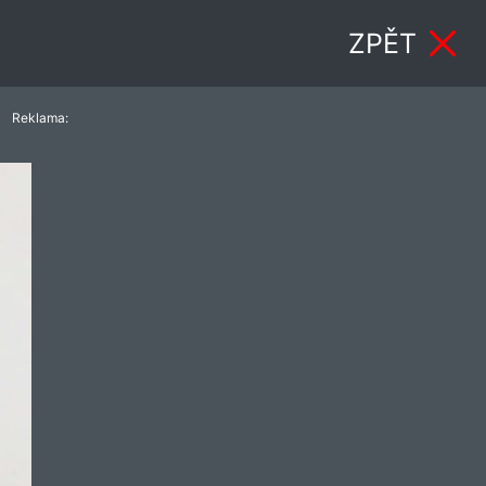
ZPĚT
Reklama: