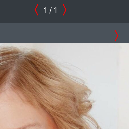
1
/ 1