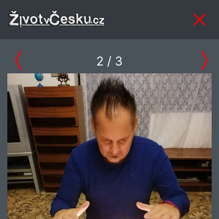
2
/ 3