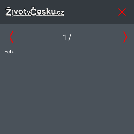
1
/
Foto: