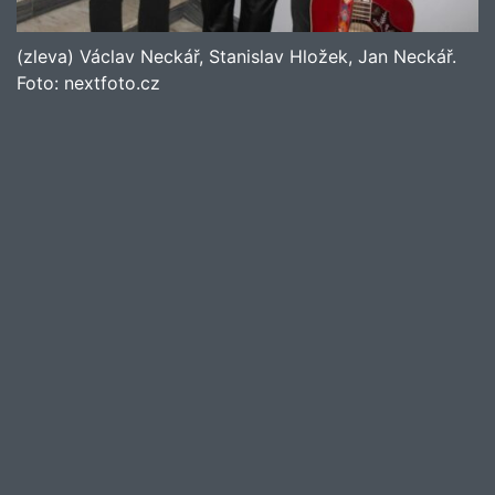
(zleva) Václav Neckář, Stanislav Hložek, Jan Neckář.
Foto:
nextfoto.cz