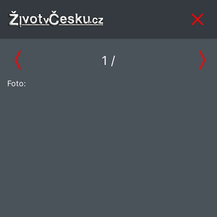
1
/
Foto: