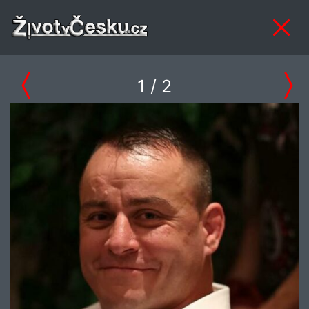
1
/ 2