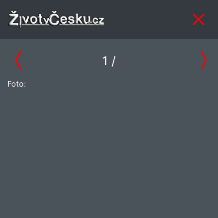
1
/
Foto: