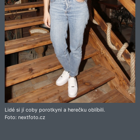
Lidé si jí coby porotkyni a herečku oblíbili.
Foto:
nextfoto.cz