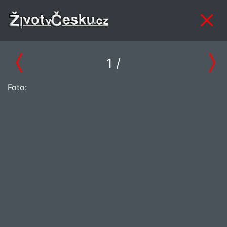
1
/
Foto: