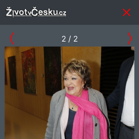
2
/ 2