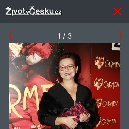
1
/ 3