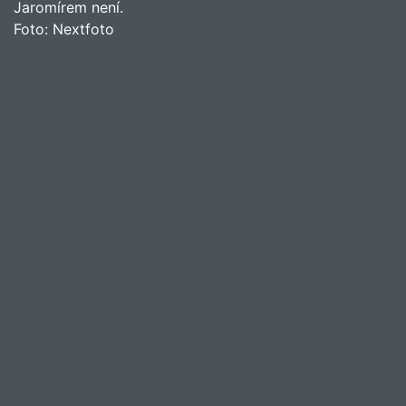
Jaromírem není.
Foto:
Nextfoto