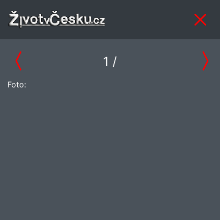
1
/
Foto: