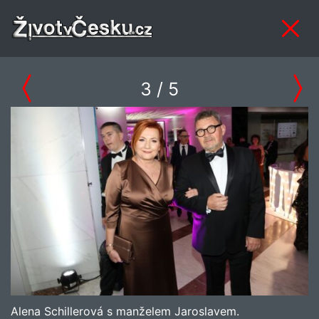
3
/ 5
Alena Schillerová s manželem Jaroslavem.