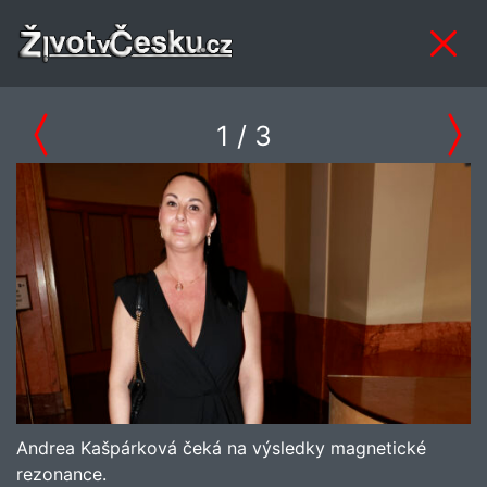
1
/ 3
Andrea Kašpárková čeká na výsledky magnetické
rezonance.