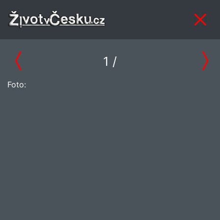
1
/
Foto: