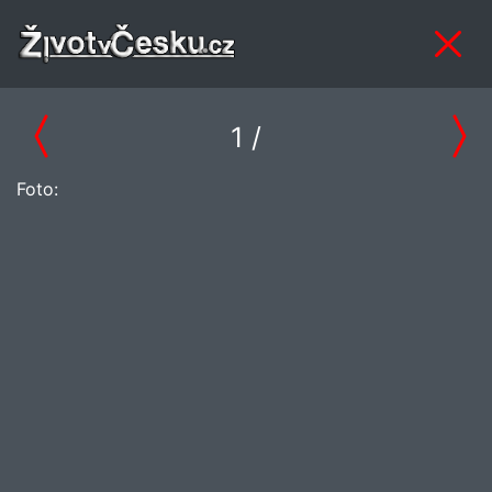
1
/
Foto: