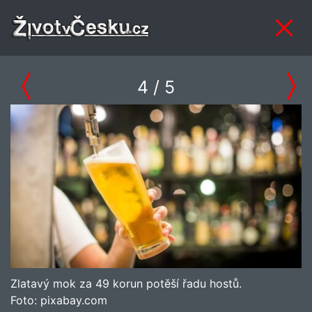
4
/ 5
Zlatavý mok za 49 korun potěší řadu hostů.
Foto:
pixabay.com