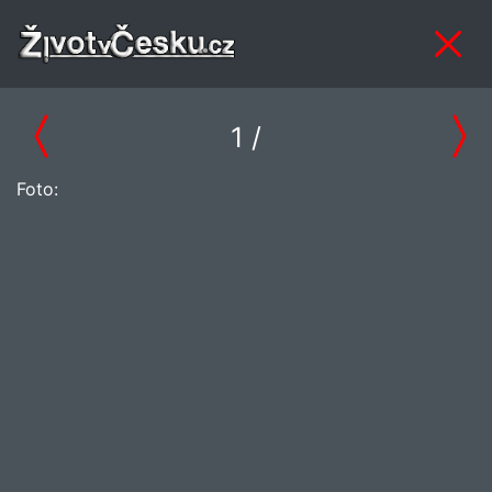
1
/
Foto: