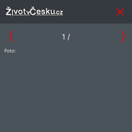
1
/
Foto: