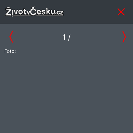
1
/
Foto: