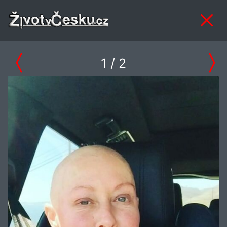
1
/ 2