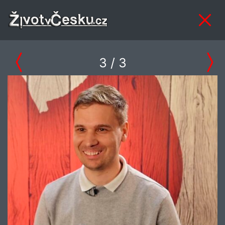
3
/ 3