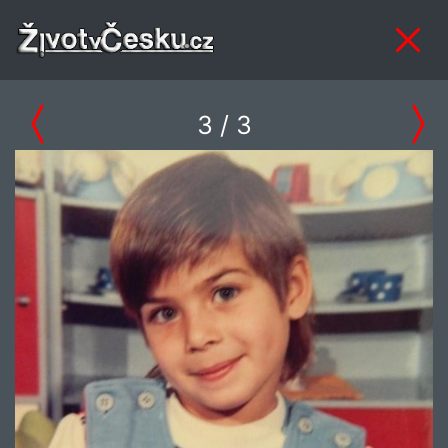
3
/ 3