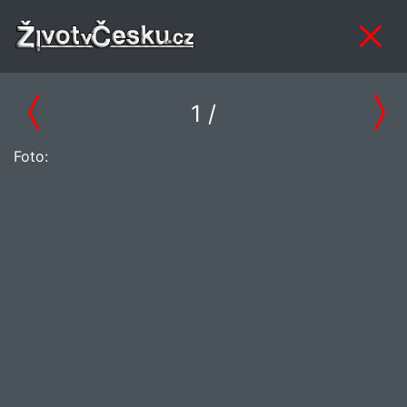
1
/
Foto: