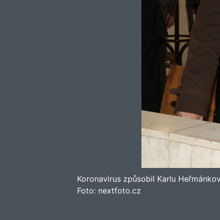
Koronavirus způsobil Karlu Heřmánkovi
Foto:
nextfoto.cz