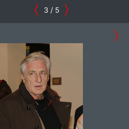
3
/ 5