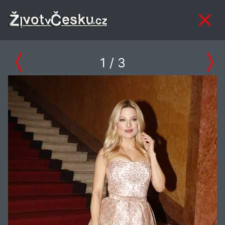
1
/ 3