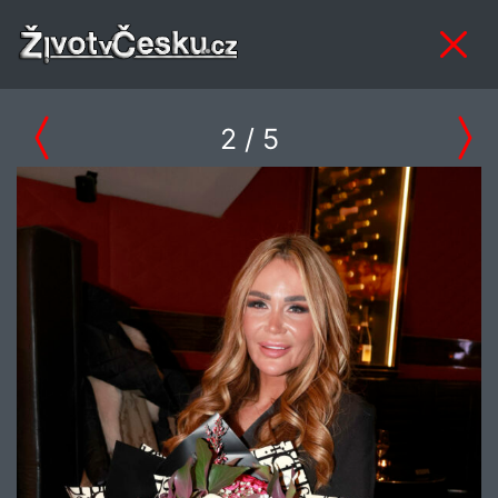
2
/ 5