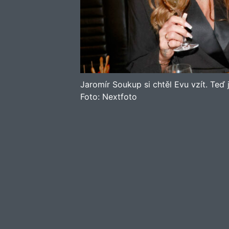
Jaromír Soukup si chtěl Evu vzít. Teď 
Foto:
Nextfoto