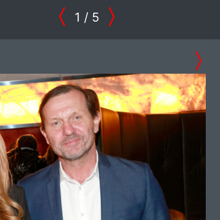
1
/ 5