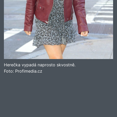
Herečka vypadá naprosto skvostně.
Foto:
Profimedia.cz