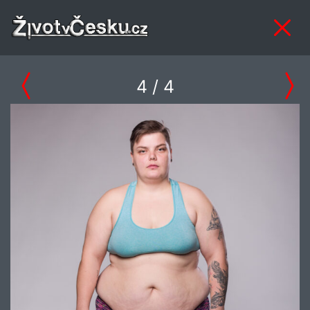
4
/ 4