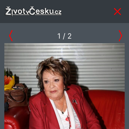
1
/ 2