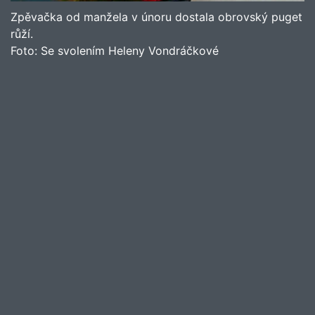
Zpěvačka od manžela v únoru dostala obrovský puget
růží.
Foto:
Se svolením Heleny Vondráčkové