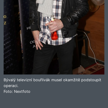
Bývalý televizní bouřlivák musel okamžitě podstoupit
operaci.
Foto:
Nextfoto