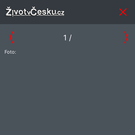
1
/
Foto: