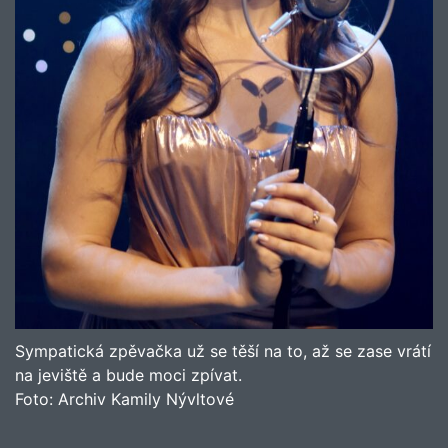
Sympatická zpěvačka už se těší na to, až se zase vrátí
na jeviště a bude moci zpívat.
Foto:
Archiv Kamily Nývltové