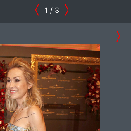
1
/ 3