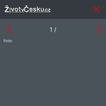
1
/
Foto: