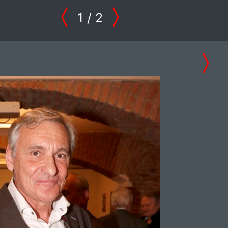
1
/ 2