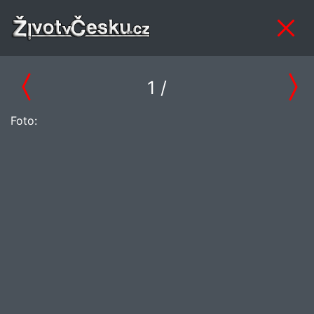
1
/
Foto: