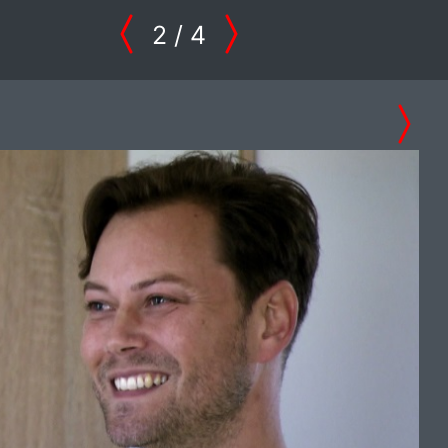
2
/ 4