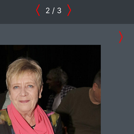
2
/ 3