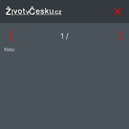
1
/
Foto: