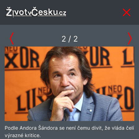
2
/ 2
Podle Andora Šándora se není čemu divit, že vláda čelí
výrazné kritice.