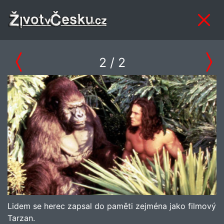
2
/ 2
Lidem se herec zapsal do paměti zejména jako filmový
Tarzan.