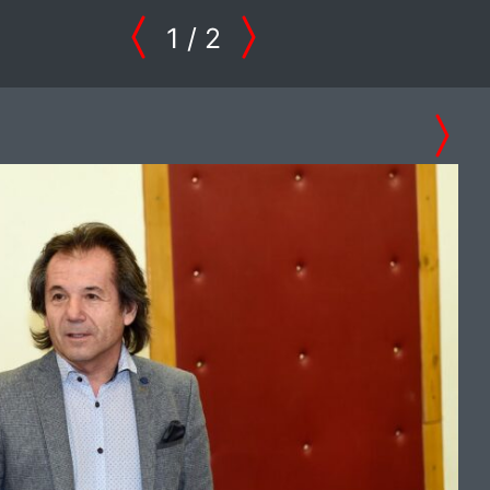
1
/ 2